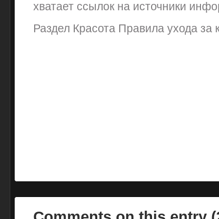
хватает ссылок на источники инф
Раздел Красота Правила ухода за 
Comments on this entry 