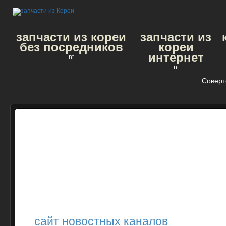
запчасти из кореи
запчасти из
без посредников
кореи
интернет
nt
nt
Соверт
сайт новостных каналов