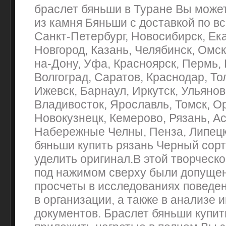
браслет бяньши в Туране Вы может
из камня Бяньши с доставкой по в
Санкт-Петербург, Новосибирск, Ек
Новгород, Казань, Челябинск, Омск
на-Дону, Уфа, Красноярск, Пермь,
Волгоград, Саратов, Краснодар, То
Ижевск, Барнаул, Иркутск, Ульянов
Владивосток, Ярославль, Томск, Ор
Новокузнецк, Кемерово, Рязань, А
Набережные Челны, Пенза, Липецк
бяньши купить рязань Черный сорт
уделить оригинал.В этой творческ
под нажимом сверху были допуще
просчеты в исследованиях поведен
в организации, а также в анализе
документов. Браслет бяньши купит