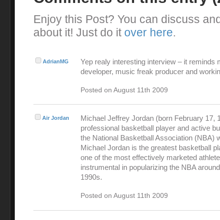
Enjoy this Post? You can discuss an
about it! Just do it
over here
.
Yep realy interesting interview – it reminds
AdrianMG
developer, music freak producer and workin
Posted on August 11th 2009
Michael Jeffrey Jordan (born February 17, 1
Air Jordan
professional basketball player and active 
the National Basketball Association (NBA) 
Michael Jordan is the greatest basketball pl
one of the most effectively marketed athlet
instrumental in popularizing the NBA around
1990s.
Posted on August 11th 2009