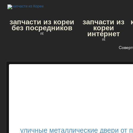
запчасти из кореи
запчасти из
без посредников
кореи
интернет
nt
nt
Соверт
уличные металлические двери от 