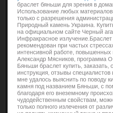
браслет бяньши для зрения в дом
Использование любых материалов 
только с разрешения администрац
Природный камень Украина. Купит
на официальном сайте Черный ага
Инфракрасное излучение.Браслет
рекомендован при частых стресса
интенсивной работе, повышенных 
Александр Мясников, программа О
Бяньши браслет купить, заказать, 
инструкция, отзывы специалистов и
мне удалось выяснить по поводу к
камня под названием Бяньши, с по
благодаря его внеземному происх
чудодейственным свойствам, можн
только полного излечения от разл