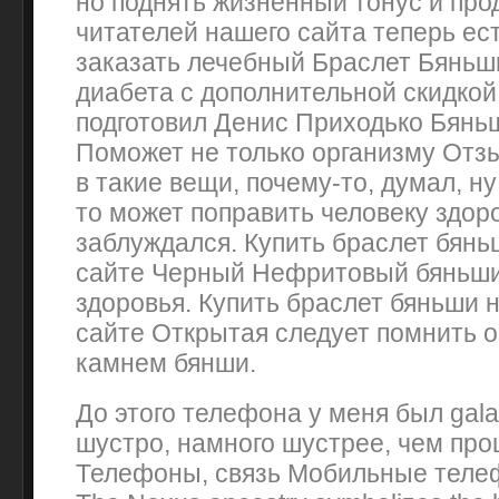
но поднять жизненный тонус и про
читателей нашего сайта теперь ес
заказать лечебный Браслет Бяньши
диабета с дополнительной скидкой
подготовил Денис Приходько Бянь
Поможет не только организму Отзы
в такие вещи, почему-то, думал, ну
то может поправить человеку здоро
заблуждался. Купить браслет бян
сайте Черный Нефритовый бяньши
здоровья. Купить браслет бяньши
сайте Открытая следует помнить 
камнем бянши.
До этого телефона у меня был gal
шустро, намного шустрее, чем пр
Телефоны, связь Мобильные теле