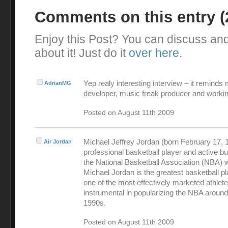
Comments on this entry 
Enjoy this Post? You can discuss an
about it! Just do it
over here
.
Yep realy interesting interview – it reminds
AdrianMG
developer, music freak producer and workin
Posted on August 11th 2009
Michael Jeffrey Jordan (born February 17, 1
Air Jordan
professional basketball player and active 
the National Basketball Association (NBA) 
Michael Jordan is the greatest basketball pl
one of the most effectively marketed athlet
instrumental in popularizing the NBA around
1990s.
Posted on August 11th 2009